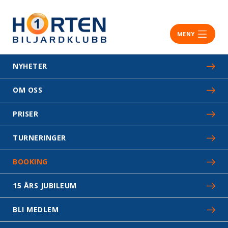
MENY
NYHETER
OM OSS
PRISER
TURNERINGER
BOOKING
15 ÅRS JUBILEUM
BLI MEDLEM