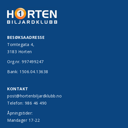
BESØKSAADRESSE
Tomtegata 4,
3183 Horten
Org.nr. 997499247
Bank: 1506.04.13638
KONTAKT
post@hortenbiljardklubb.no
Telefon: 986 46 490
Åpningstider:
Mandager 17-22