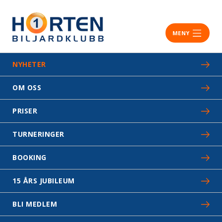
MENY
NYHETER
OM OSS
PRISER
TURNERINGER
BOOKING
15 ÅRS JUBILEUM
BLI MEDLEM