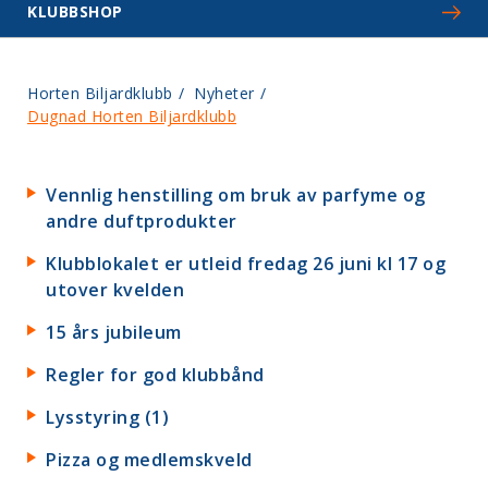
KLUBBSHOP
Horten Biljardklubb
/
Nyheter
/
Dugnad Horten Biljardklubb
Vennlig henstilling om bruk av parfyme og
andre duftprodukter
Klubblokalet er utleid fredag 26 juni kl 17 og
utover kvelden
15 års jubileum
Regler for god klubbånd
Lysstyring (1)
Pizza og medlemskveld