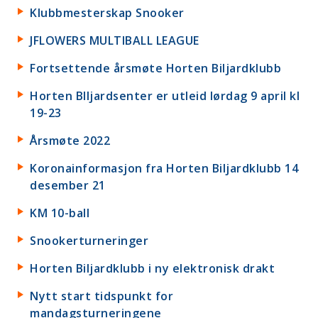
Klubbmesterskap Snooker
JFLOWERS MULTIBALL LEAGUE
Fortsettende årsmøte Horten Biljardklubb
Horten BIljardsenter er utleid lørdag 9 april kl
19-23
Årsmøte 2022
Koronainformasjon fra Horten Biljardklubb 14
desember 21
KM 10-ball
Snookerturneringer
Horten Biljardklubb i ny elektronisk drakt
Nytt start tidspunkt for
mandagsturneringene