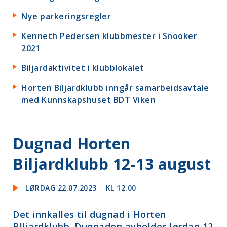
Nye parkeringsregler
Kenneth Pedersen klubbmester i Snooker
2021
Biljardaktivitet i klubblokalet
Horten Biljardklubb inngår samarbeidsavtale
med Kunnskapshuset BDT Viken
Dugnad Horten
Biljardklubb 12-13 august
LØRDAG 22.07.2023
KL 12.00
Det innkalles til dugnad i Horten
BIljardklubb. Dugnaden avholdes lørdag 12