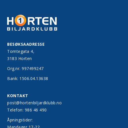
BESØKSAADRESSE
Tomtegata 4,
3183 Horten
Org.nr. 997499247
Bank: 1506.04.13638
KONTAKT
post@hortenbiljardklubb.no
Telefon: 986 46 490
Åpningstider:
Mandager 17-22