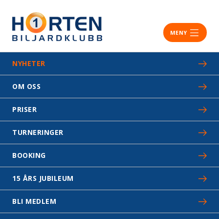
MENY
NYHETER
OM OSS
PRISER
TURNERINGER
BOOKING
15 ÅRS JUBILEUM
BLI MEDLEM