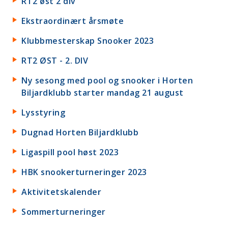
RT2 øst 2 div
Ekstraordinært årsmøte
Klubbmesterskap Snooker 2023
RT2 ØST - 2. DIV
Ny sesong med pool og snooker i Horten
Biljardklubb starter mandag 21 august
Lysstyring
Dugnad Horten Biljardklubb
Ligaspill pool høst 2023
HBK snookerturneringer 2023
Aktivitetskalender
Sommerturneringer