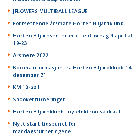
JFLOWERS MULTIBALL LEAGUE
Fortsettende årsmøte Horten Biljardklubb
Horten BIljardsenter er utleid lørdag 9 april kl
19-23
Årsmøte 2022
Koronainformasjon fra Horten Biljardklubb 14
desember 21
KM 10-ball
Snookerturneringer
Horten Biljardklubb i ny elektronisk drakt
Nytt start tidspunkt for
mandagsturneringene