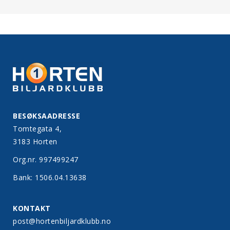
BESØKSAADRESSE
Tomtegata 4,
3183 Horten
Org.nr. 997499247
Bank: 1506.04.13638
KONTAKT
post@hortenbiljardklubb.no