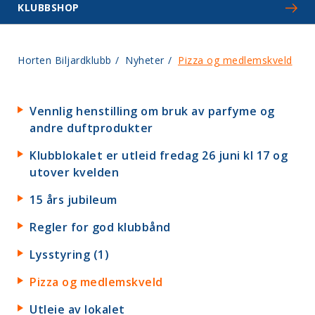
KLUBBSHOP
Horten Biljardklubb
/
Nyheter
/
Pizza og medlemskveld
Vennlig henstilling om bruk av parfyme og
andre duftprodukter
Klubblokalet er utleid fredag 26 juni kl 17 og
utover kvelden
15 års jubileum
Regler for god klubbånd
Lysstyring (1)
Pizza og medlemskveld
Utleie av lokalet