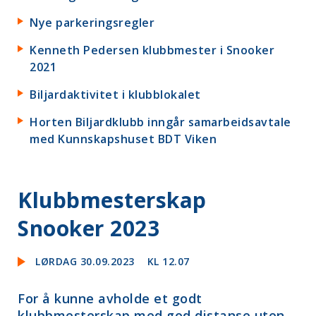
Nye parkeringsregler
Kenneth Pedersen klubbmester i Snooker
2021
Biljardaktivitet i klubblokalet
Horten Biljardklubb inngår samarbeidsavtale
med Kunnskapshuset BDT Viken
Klubbmesterskap
Snooker 2023
LØRDAG 30.09.2023
KL 12.07
For å kunne avholde et godt
klubbmesterskap med god distanse uten