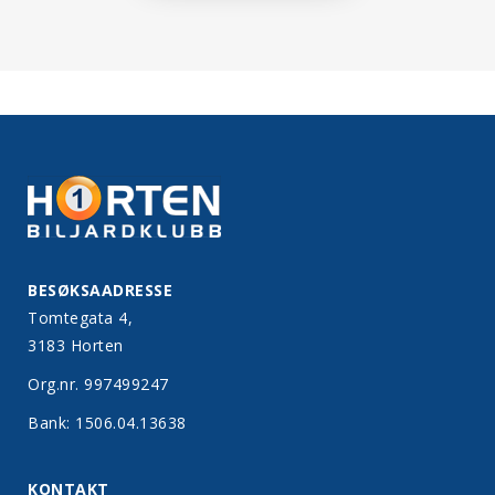
BESØKSAADRESSE
Tomtegata 4,
3183 Horten
Org.nr. 997499247
Bank: 1506.04.13638
KONTAKT