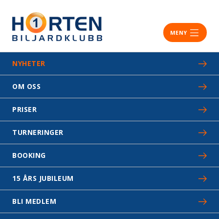
MENY
NYHETER
OM OSS
PRISER
TURNERINGER
BOOKING
15 ÅRS JUBILEUM
BLI MEDLEM