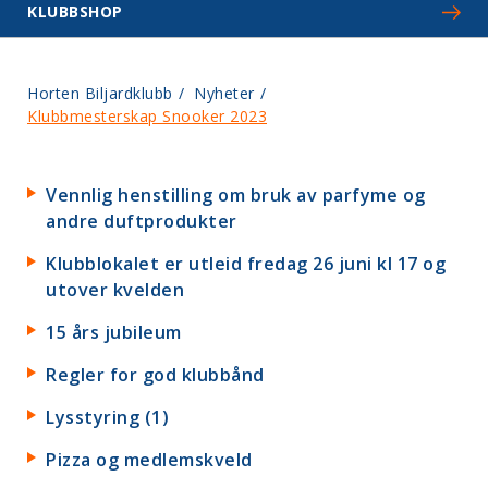
KLUBBSHOP
Horten Biljardklubb
/
Nyheter
/
Klubbmesterskap Snooker 2023
Vennlig henstilling om bruk av parfyme og
andre duftprodukter
Klubblokalet er utleid fredag 26 juni kl 17 og
utover kvelden
15 års jubileum
Regler for god klubbånd
Lysstyring (1)
Pizza og medlemskveld