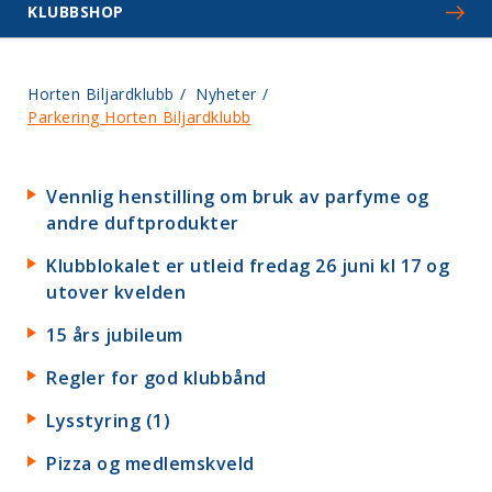
KLUBBSHOP
Horten Biljardklubb
/
Nyheter
/
Parkering Horten Biljardklubb
Vennlig henstilling om bruk av parfyme og
andre duftprodukter
Klubblokalet er utleid fredag 26 juni kl 17 og
utover kvelden
15 års jubileum
Regler for god klubbånd
Lysstyring (1)
Pizza og medlemskveld