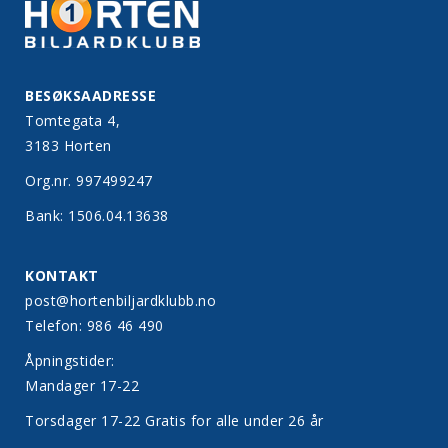
BESØKSAADRESSE
Tomtegata 4,
3183 Horten
Org.nr. 997499247
Bank: 1506.04.13638
KONTAKT
post@hortenbiljardklubb.no
Telefon: 986 46 490
Åpningstider:
Mandager 17-22
Torsdager 17-22 Gratis for alle under 26 år