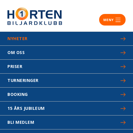
MENY
NYHETER
OM OSS
PRISER
TURNERINGER
BOOKING
15 ÅRS JUBILEUM
BLI MEDLEM