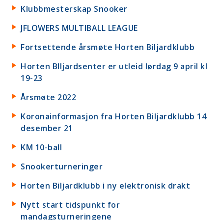
Klubbmesterskap Snooker
JFLOWERS MULTIBALL LEAGUE
Fortsettende årsmøte Horten Biljardklubb
Horten BIljardsenter er utleid lørdag 9 april kl
19-23
Årsmøte 2022
Koronainformasjon fra Horten Biljardklubb 14
desember 21
KM 10-ball
Snookerturneringer
Horten Biljardklubb i ny elektronisk drakt
Nytt start tidspunkt for
mandagsturneringene