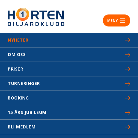
MENY
NYHETER
OM OSS
PRISER
TURNERINGER
BOOKING
15 ÅRS JUBILEUM
BLI MEDLEM