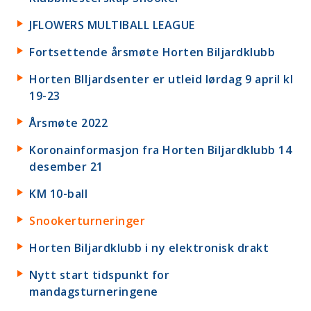
JFLOWERS MULTIBALL LEAGUE
Fortsettende årsmøte Horten Biljardklubb
Horten BIljardsenter er utleid lørdag 9 april kl
19-23
Årsmøte 2022
Koronainformasjon fra Horten Biljardklubb 14
desember 21
KM 10-ball
Snookerturneringer
Horten Biljardklubb i ny elektronisk drakt
Nytt start tidspunkt for
mandagsturneringene