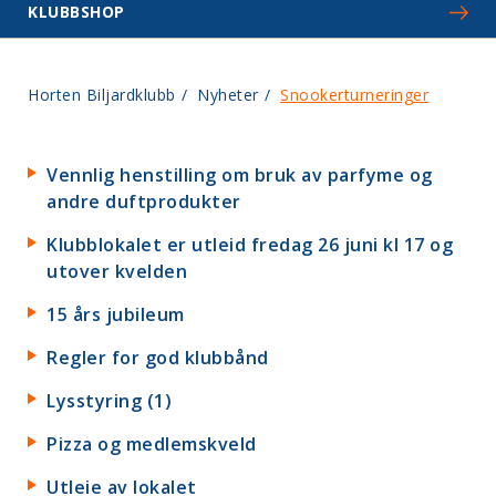
KLUBBSHOP
Horten Biljardklubb
/
Nyheter
/
Snookerturneringer
Vennlig henstilling om bruk av parfyme og
andre duftprodukter
Klubblokalet er utleid fredag 26 juni kl 17 og
utover kvelden
15 års jubileum
Regler for god klubbånd
Lysstyring (1)
Pizza og medlemskveld
Utleie av lokalet