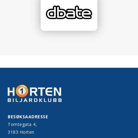
BESØKSAADRESSE
Tomtegata 4,
3183 Horten