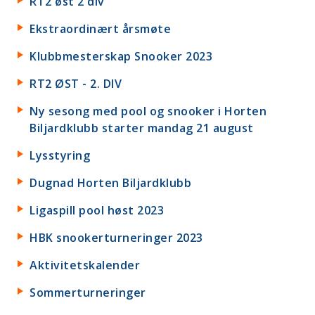
RT2 øst 2 div
Ekstraordinært årsmøte
Klubbmesterskap Snooker 2023
RT2 ØST - 2. DIV
Ny sesong med pool og snooker i Horten
Biljardklubb starter mandag 21 august
Lysstyring
Dugnad Horten Biljardklubb
Ligaspill pool høst 2023
HBK snookerturneringer 2023
Aktivitetskalender
Sommerturneringer