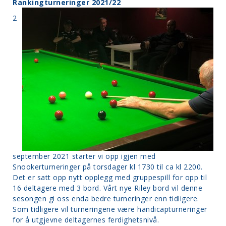
Rankingturneringer 2021/22
2
september 2021 starter vi opp igjen med
Snookerturneringer på torsdager kl 1730 til ca kl 2200.
Det er satt opp nytt opplegg med gruppespill for opp til
16 deltagere med 3 bord. Vårt nye Riley bord vil denne
sesongen gi oss enda bedre turneringer enn tidligere.
Som tidligere vil turneringene være handicapturneringer
for å utgjevne deltagernes ferdighetsnivå.