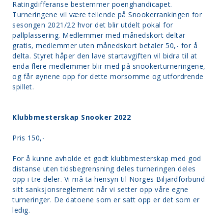
Ratingdifferanse bestemmer poenghandicapet.
Turneringene vil være tellende på Snookerrankingen for
sesongen 2021/22 hvor det blir utdelt pokal for
pallplassering. Medlemmer med månedskort deltar
gratis, medlemmer uten månedskort betaler 50,- for å
delta. Styret håper den lave startavgiften vil bidra til at
enda flere medlemmer blir med på snookerturneringene,
og får øynene opp for dette morsomme og utfordrende
spillet.
Klubbmesterskap Snooker 2022
Pris 150,-
For å kunne avholde et godt klubbmesterskap med god
distanse uten tidsbegrensning deles turneringen deles
opp i tre deler. Vi må ta hensyn til Norges Biljardforbund
sitt sanksjonsreglement når vi setter opp våre egne
turneringer. De datoene som er satt opp er det som er
ledig.